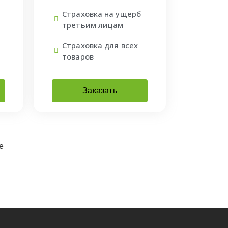
Страховка на ущерб
третьим лицам
Страховка для всех
товаров
Заказать
е